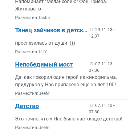
Напоминает "Меланхолию" Фон Триера.
Жутковато
Разместил: tasha
Танец зайчиков в детском саду
29.11.13 -
12:37
прослезилась от души :)))
Разместил: LILY
Непобедимый мост
07.11.13 -
07:36
Да, как говорил один герой из кинофильма,
придурков у Нас припасено еще на лет 100!
Разместил: Jeefo
Детство
07.11.13 -
07:30
Это точно, что у Нас было настоящее детство!
Разместил: Jeefo