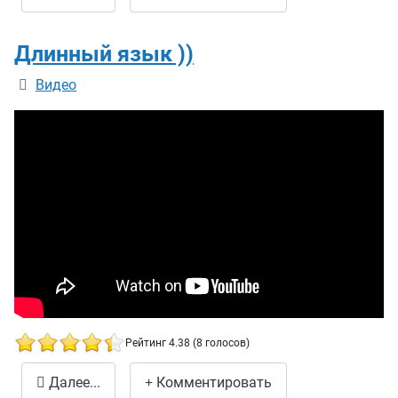
Длинный язык ))
Информация о материале
Видео
Рейтинг 4.38 (8 голосов)
Длинный язык ))
Далее...
Комментировать