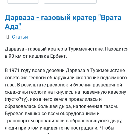
Дарваза - газовый кратер "Врата
Ада"
Информация о материале
Статьи
Дарваза - газовый кратер в Туркменистане. Находится
в 90 км от кишлака Ербент.
В 1971 году возле деревни Дарваза в Туркменистане
советские геологи обнаружили скопление подземного
газа. В результате раскопок и бурения разведочной
скважины геологи наткнулись на подземную каверну
(пусто?ту), из-за чего земля провалилась и
образовалась большая дыра, наполненная газом.
Буровая вышка со всем оборудованием и
транспортом провалилась в образовавшуюся дыру,
люди при этом инциденте не пострадали. Чтобы