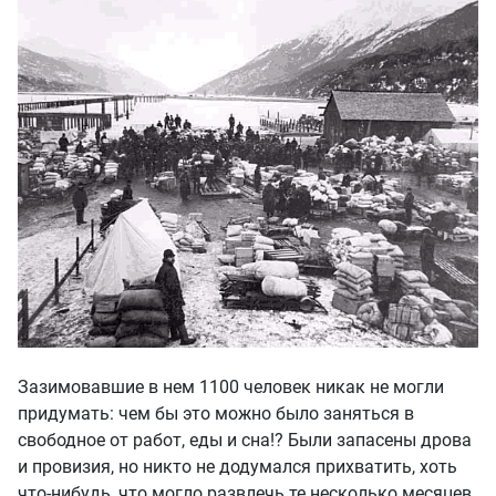
Зазимовавшие в нем 1100 человек никак не могли
придумать: чем бы это можно было заняться в
свободное от работ, еды и сна!? Были запасены дрова
и провизия, но никто не додумался прихватить, хоть
что-нибудь, что могло развлечь те несколько месяцев,