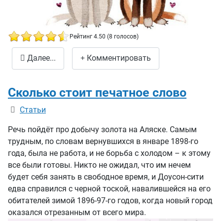
Рейтинг 4.50 (8 голосов)
Позитивные иллюстрации
Далее...
Комментировать
Сколько стоит печатное слово
Информация о материале
Статьи
Речь пойдёт про добычу золота на Аляске. Самым
трудным, по словам вернувшихся в январе 1898-го
года, была не работа, и не борьба с холодом – к этому
все были готовы. Никто не ожидал, что им нечем
будет себя занять в свободное время, и Доусон-сити
едва справился с черной тоской, навалившейся на его
обитателей зимой 1896-97-го годов, когда новый город
оказался отрезанным от всего мира.