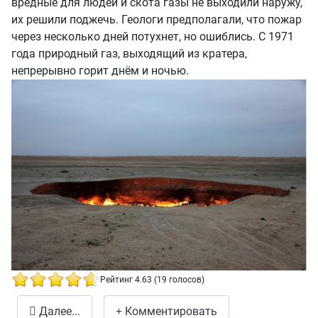
вредные для людей и скота газы не выходили наружу,
их решили поджечь. Геологи предполагали, что пожар
через несколько дней потухнет, но ошиблись. С 1971
года природный газ, выходящий из кратера,
непрерывно горит днём и ночью.
Рейтинг 4.63 (19 голосов)
Дарваза - газовый кратер "Врата Ада"
Далее...
Комментировать