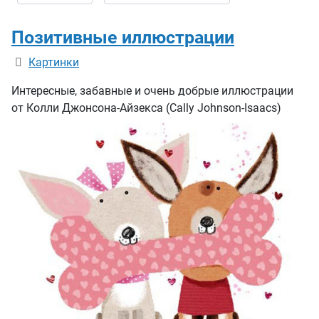
Позитивные иллюстрации
Информация о материале
Картинки
Интересные, забавные и очень добрые иллюстрации
от
Колли Джонсона-Айзекса (Cally Johnson-Isaacs)