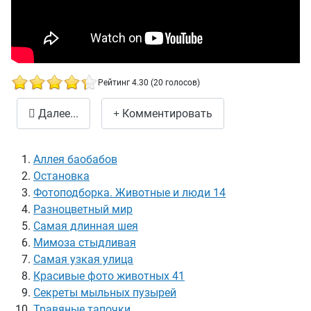
Рейтинг 4.30 (20 голосов)
Весёлые тени
Далее...
Комментировать
Аллея баобабов
Остановка
Фотоподборка. Животные и люди 14
Разноцветный мир
Самая длинная шея
Мимоза стыдливая
Самая узкая улица
Красивые фото животных 41
Секреты мыльных пузырей
Травяные тапочки