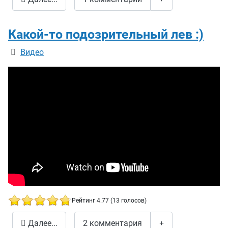
Какой-то подозрительный лев :)
Информация о материале
Видео
Рейтинг 4.77 (13 голосов)
Какой-то подозрительный лев :)
Далее...
2 комментария