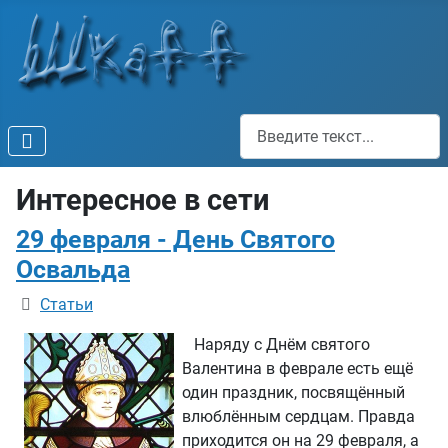
Поиск
Интересное в сети
29 февраля - День Святого
Освальда
Информация о материале
Статьи
Наряду с Днём святого
Валентина в феврале есть ещё
один праздник, посвящённый
влюблённым сердцам. Правда
приходится он на 29 февраля, а