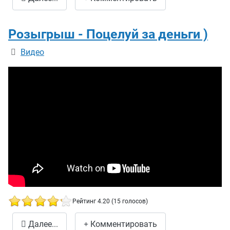
Розыгрыш - Поцелуй за деньги )
Информация о материале
Видео
Рейтинг 4.20 (15 голосов)
Розыгрыш - Поцелуй за деньги )
Далее...
Комментировать