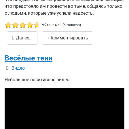
что предстояло им провести во тьме, общаясь только
с людьми, которые уже успели надоесть.
Рейтинг 4.60 (5 голосов)
Сколько стоит печатное слово
Далее...
Комментировать
Весёлые тени
Информация о материале
Видео
Небольшое позитивное видео