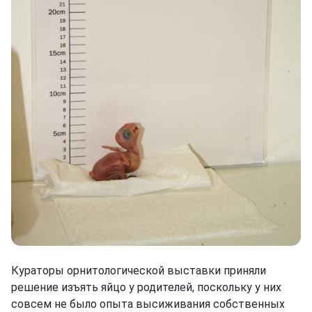
Кураторы орнитологической выставки приняли
решение изъять яйцо у родителей, поскольку у них
совсем не было опыта высиживания собственных