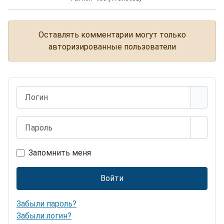
Чёрный какаду
Оставлять комментарии могут только
авторизированные пользователи
Логин
Пароль
Показ
Запомнить меня
Войти
Забыли пароль?
Забыли логин?