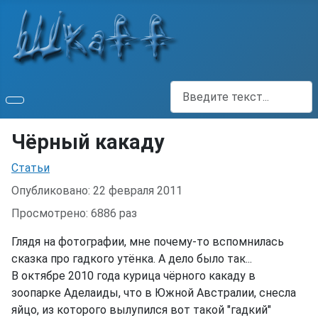
Поиск
Чёрный какаду
Информация о материале
Статьи
Опубликовано: 22 февраля 2011
Просмотрено: 6886 раз
Глядя на фотографии, мне почему-то вспомнилась
сказка про гадкого утёнка. А дело было так...
В октябре 2010 года курица чёрного какаду в
зоопарке Аделаиды, что в Южной Австралии, снесла
яйцо, из которого вылупился вот такой "гадкий"