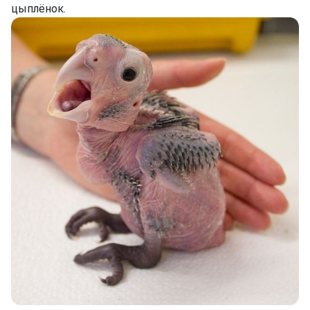
цыплёнок.