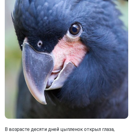
В возрасте десяти дней цыпленок открыл глаза,