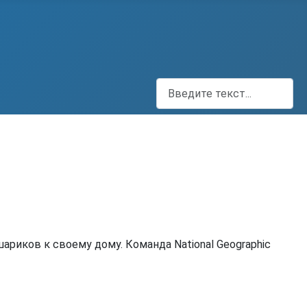
Поиск
ариков к своему дому. Команда National Geographic