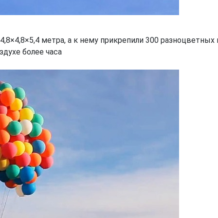
,8×4,8×5,4 метра, а к нему прикрепили 300 разноцветных 
духе более часа