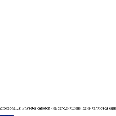
macrocephalus; Physeter catodon) на сегодняшний день являются 