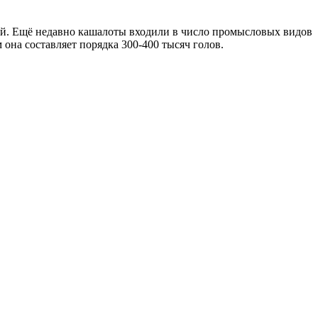
шей. Ещё недавно кашалоты входили в число промысловых видов
 она составляет порядка 300-400 тысяч голов.