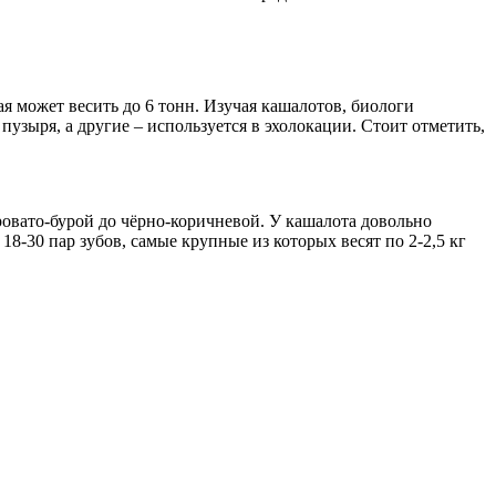
я может весить до 6 тонн. Изучая кашалотов, биологи
зыря, а другие – используется в эхолокации. Стоит отметить,
ровато-бурой до чёрно-коричневой. У кашалота довольно
30 пар зубов, самые крупные из которых весят по 2-2,5 кг