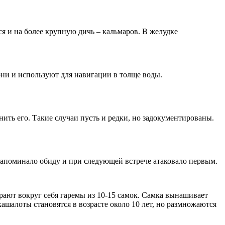
я и на более крупную дичь – кальмаров. В желудке
они и используют для навигации в толще воды.
ить его. Такие случаи пусть и редки, но задокументированы.
 запоминало обиду и при следующей встрече атаковало первым.
рают вокруг себя гаремы из 10-15 самок. Самка вынашивает
ашалоты становятся в возрасте около 10 лет, но размножаются