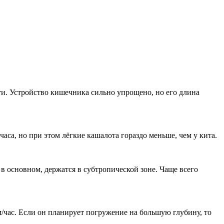
ти. Устройство кишечника сильно упрощено, но его длина
са, но при этом лёгкие кашалота гораздо меньше, чем у кита.
в основном, держатся в субтропической зоне. Чаще всего
км/час. Если он планирует погружение на большую глубину, то