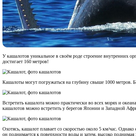
У кашалотов уникальное в своём роде строение внутренних ор
достигает 160 метров!
Кашалоты могут погружаться на глубину свыше 1000 метров. Бе
Встретить кашалота можно практически во всех морях и океана
кашалотов можно встретить у берегов Японии и Западной Афр
Охотясь, кашалот плавает со скоростью около 5 км/час. Однако
он поднимается к поверхности воды и затем, высоко поднимая 