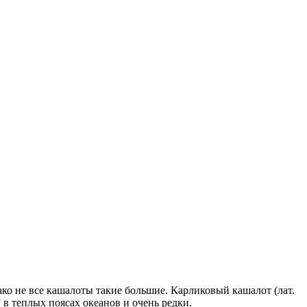
ако не все кашалоты такие большие. Карликовый кашалот (лат.
 в теплых поясах океанов и очень редки.