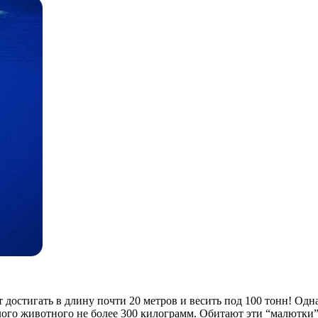
достигать в длину почти 20 метров и весить под 100 тонн! Одн
ослого животного не более 300 килограмм. Обитают эти “малютки”