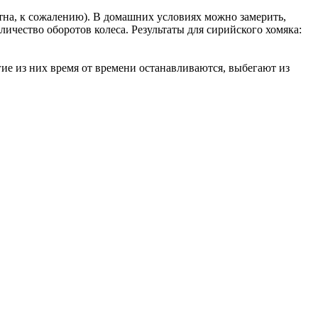
стна, к сожалению). В домашних условиях можно замерить,
ичество оборотов колеса. Результаты для сирийского хомяка:
гие из них время от времени останавливаются, выбегают из