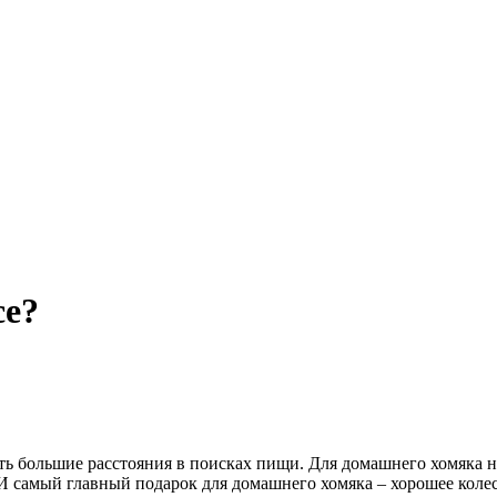
се?
ь большие расстояния в поисках пищи. Для домашнего хомяка не
 И самый главный подарок для домашнего хомяка – хорошее коле