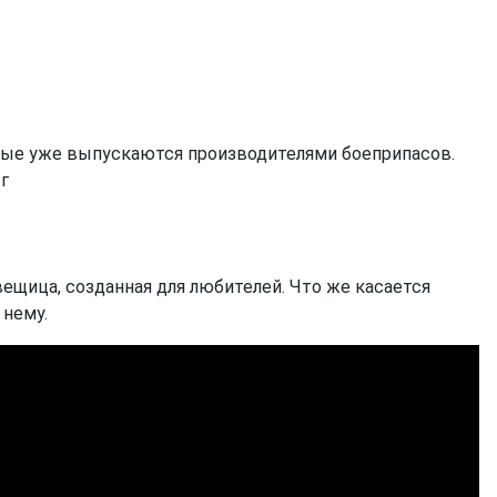
рые уже выпускаются производителями боеприпасов.
г
вещица, созданная для любителей. Что же касается
 нему.