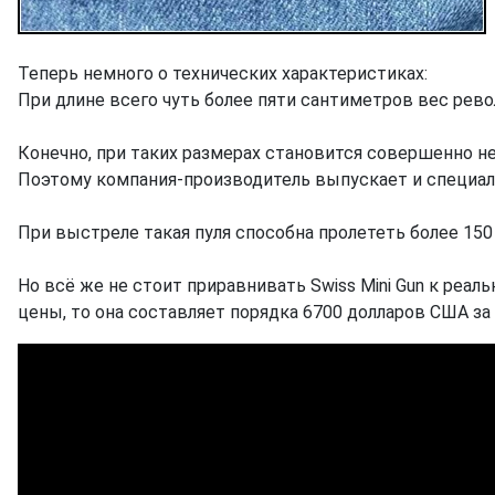
Теперь немного о технических характеристиках:
При длине всего чуть более пяти сантиметров вес рево
Конечно, при таких размерах становится совершенно 
Поэтому компания-производитель выпускает и специаль
При выстреле такая пуля способна пролететь более 150 
Но всё же не стоит приравнивать Swiss Mini Gun к реа
цены, то она составляет порядка 6700 долларов США за