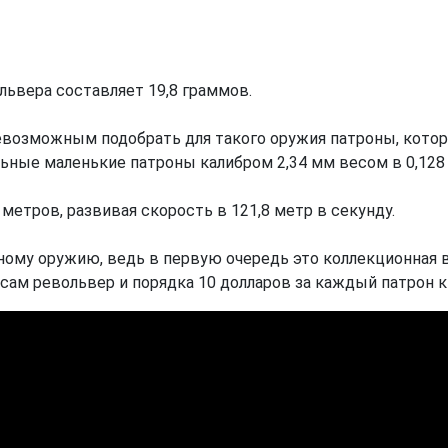
львера составляет 19,8 граммов.
невозможным подобрать для такого оружия патроны, кото
ные маленькие патроны калибром 2,34 мм весом в 0,128 
метров, развивая скорость в 121,8 метр в секунду.
льному оружию, ведь в первую очередь это коллекционная 
 сам револьвер и порядка 10 долларов за каждый патрон к