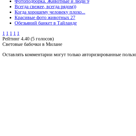
Фотоподборка. Животные и люди 9
Всегда свежее, всегда рядом))
Когда хорошему человеку плохо...
Красивые фото животных 27
Обезьяний банкет в Тайланде
1
1
1
1
1
Рейтинг 4.40 (5 голосов)
Световые бабочки в Милане
Оставлять комментарии могут только авторизированные польз