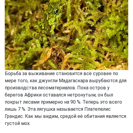
Борьба за выживание становится всё суровее по
мере того, как джунгли Мадагаскара вырубаются для
производства лесоматериалов. Пока остров у
берегов Африки оставался нетронутым, он был
покрыт лесами примерно на 90 %. Теперь это всего
лишь 7 %. Эта лягушка называется Платепелис
Грандис. Как мы видим, средой её обитания является
густой мох.