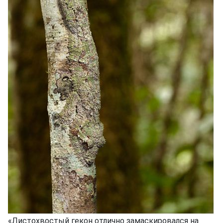
«Листохвостый гекон отлично замаскировался на