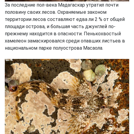
За последние пол-века Мадагаскар утратил почти
половину своих лесов. Охраняемые законом
территории лесов составляют едва ли 2 % от общей
площади острова, и большая часть джунглей по-
прежнему находится в опасности. Пенькохвостый
хамелеон замаскировался среди опавших листьев в
национальном парке полуострова Масаола.