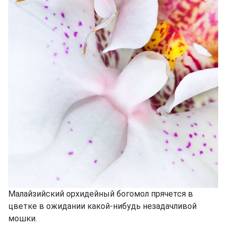
Малайзийский орхидейный богомол прячется в
цветке в ожидании какой-нибудь незадачливой
мошки.