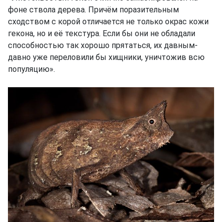
фоне ствола дерева. Причём поразительным
сходством с корой отличается не только окрас кожи
гекона, но и её текстура. Если бы они не обладали
способностью так хорошо прятаться, их давным-
давно уже переловили бы хищники, уничтожив всю
популяцию».