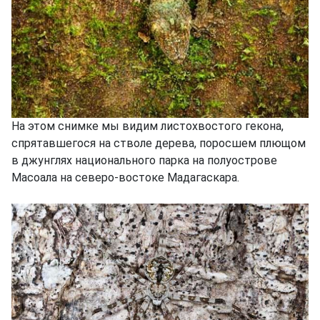
На этом снимке мы видим листохвостого гекона,
спрятавшегося на стволе дерева, поросшем плющом
в джунглях национального парка на полуострове
Масоала на северо-востоке Мадагаскара.