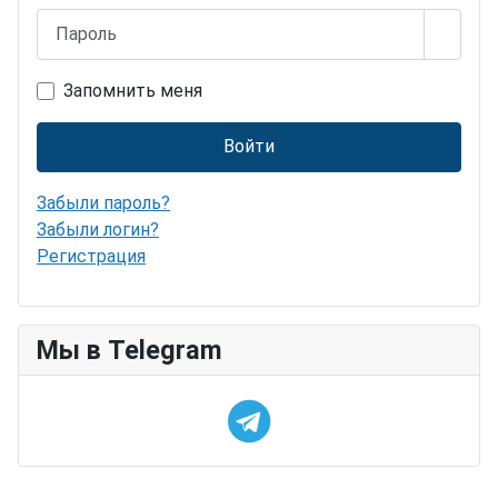
Пароль
Показ
Запомнить меня
Войти
Забыли пароль?
Забыли логин?
Регистрация
Мы в Telegram