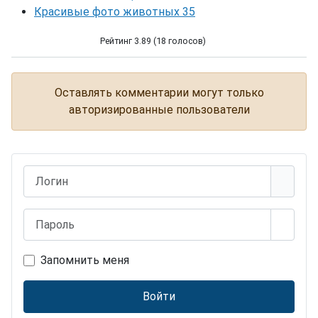
Красивые фото животных 35
Рейтинг 3.89 (18 голосов)
Как сломать... яблоко
Оставлять комментарии могут только
авторизированные пользователи
Логин
Пароль
Показ
Запомнить меня
Войти