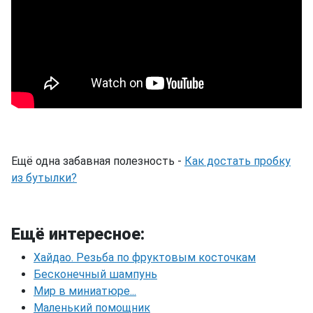
Ещё одна забавная полезность -
Как достать пробку
из бутылки?
Ещё интересное:
Хайдао. Резьба по фруктовым косточкам
Бесконечный шампунь
Мир в миниатюре...
Маленький помощник