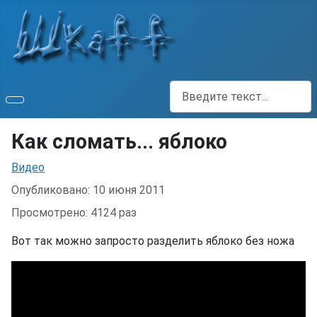
Поиск
Как сломать... яблоко
Информация о материале
Видео
Опубликовано: 10 июня 2011
Просмотрено: 4124 раз
Вот так можно запросто разделить яблоко без ножа