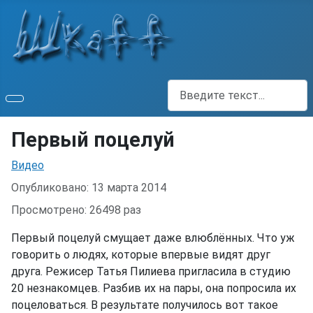
Поиск
Первый поцелуй
Информация о материале
Видео
Опубликовано: 13 марта 2014
Просмотрено: 26498 раз
Первый поцелуй смущает даже влюблённых. Что уж
говорить о людях, которые впервые видят друг
друга. Режисер Татья Пилиева пригласила в студию
20 незнакомцев. Разбив их на пары, она попросила их
поцеловаться. В результате получилось вот такое