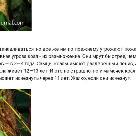
станавливаться, но все же им по-прежнему угрожают пож
ная угроза коал - их размножение. Они мрут быстрее, чем
цов — в 3—4 года. Самцы коалы имеют раздвоенный пенис, 
ла живёт 12—13 лет. И это не страшно, но у мамочек ко
ожет исчезнуть через 11 лет. Жалко, если они исчезнут.