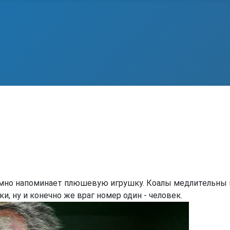
зумно напоминает плюшевую игрушку. Коалы медлительны 
и, ну и конечно же враг номер один - человек.