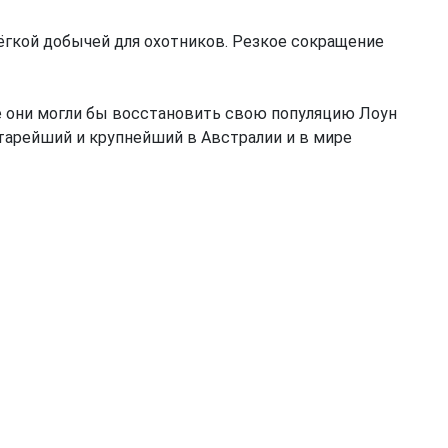
ёгкой добычей для охотников. Резкое сокращение
де они могли бы восстановить свою популяцию Лоун
 старейший и крупнейший в Австралии и в мире