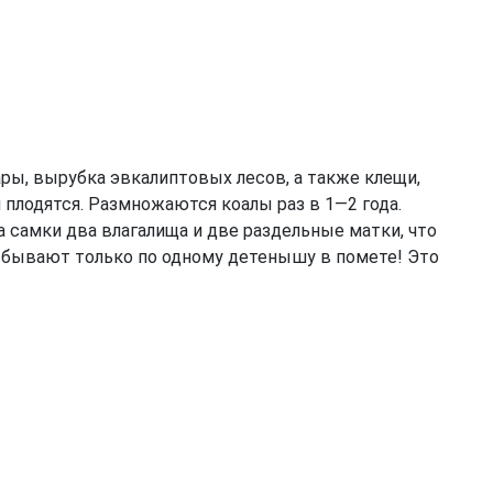
ары, вырубка эвкалиптовых лесов, а также клещи,
 плодятся. Размножаются коалы раз в 1—2 года.
а самки два влагалища и две раздельные матки, что
ал бывают только по одному детенышу в помете! Это