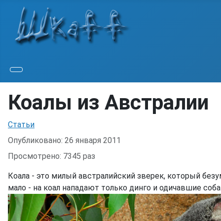
Коалы из Австралии
Информация о материале
Статьи
Опубликовано: 26 января 2011
Просмотрено: 7345 раз
Коала - это милый австралийский зверек, который бе
мало - на коал нападают только динго и одичавшие собак