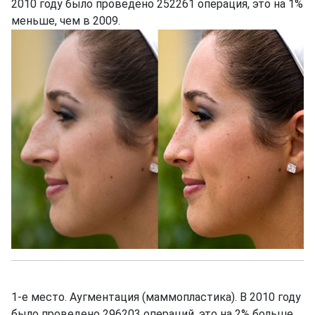
2010 году было проведено 252261 операция, это на 1%
меньше, чем в 2009.
1-е место. Аугментация (маммопластика). В 2010 году
было проведено 296203 операций, это на 2% больше,