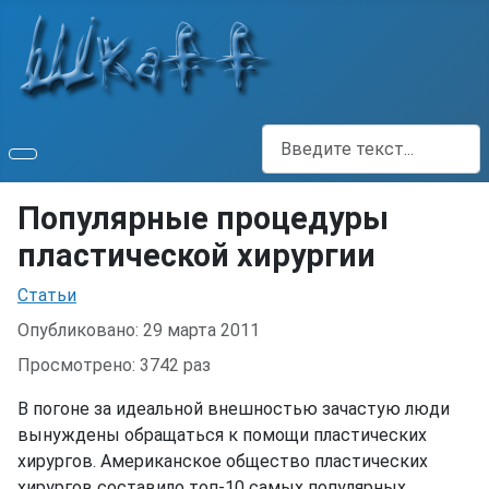
Поиск
Популярные процедуры
пластической хирургии
Информация о материале
Статьи
Опубликовано: 29 марта 2011
Просмотрено: 3742 раз
В погоне за идеальной внешностью зачастую люди
вынуждены обращаться к помощи пластических
хирургов. Американское общество пластических
хирургов составило топ-10 самых популярных