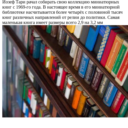
Йозеф Тари рачал собирать свою коллекцию миниатюрных
книг с 1969-го года. В настоящее время в его миниатюрной
библиотеке насчитывается более четырёх с половиной тысяч
книг различных направлений от релии до политики. Самая
маленькая книга имеет размеры всего 2,9 на 3,2 мм