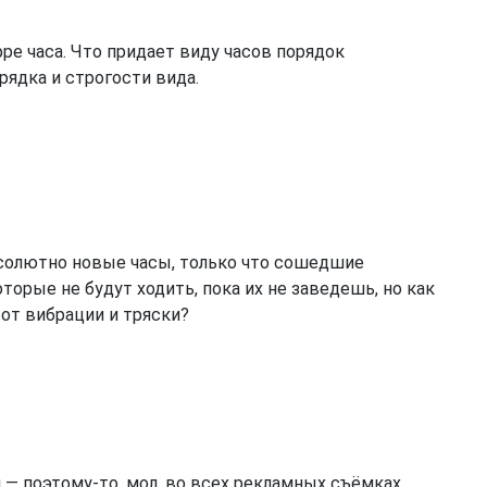
фре часа. Что придает виду часов порядок
рядка и строгости вида.
бсолютно новые часы, только что сошедшие
торые не будут ходить, пока их не заведешь, но как
от вибрации и тряски?
 — поэтому-то, мол, во всех рекламных съёмках