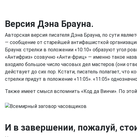
Версия Дэна Брауна.
Авторская версия писателя Дэна Брауна, по сути являе
— сообщение от старейшей антифашисткой организации 
Брауна: стрелки в положении «10:10» образуют угол ров
«Антифриз» созвучно «Анти-фриц» — именно такое назва
входило большое число часовых дел мастеров (они отв
действует до сих пор. Кстати, писатель полагает, что
стрелки придут в положение «11:05». «11:05» однозначно 
Также имеет смысл вспомнить «Код да Винчи». По этой
И в завершении, пожалуй, ст