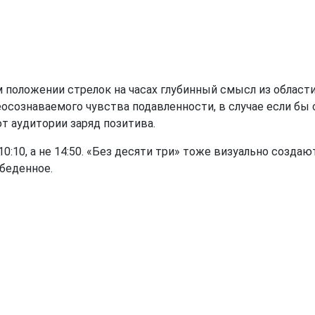
оложении стрелок на часах глубинный смысл из области 
неосознаваемого чувства подавленности, в случае если бы 
ют аудитории заряд позитива.
0:10, а не 14:50. «Без десяти три» тоже визуально создаю
обеденное.