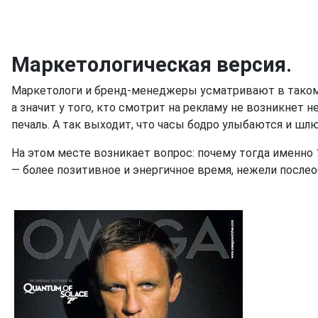
Маркетологическая версия.
Маркетологи и бренд-менеджеры усматривают в таком п
а значит у того, кто смотрит на рекламу не возникнет 
печаль. А так выходит, что часы бодро улыбаются и шл
На этом месте возникает вопрос: почему тогда именно 1
— более позитивное и энергичное время, нежели после