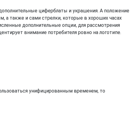
 дополнительные циферблаты и украшения. А положение
м, а также и сами стрелки, которые в хороших часах
численные дополнительные опции, для рассмотрения
центирует внимание потребителя ровно на логотипе.
 пользоваться унифицированным временем, то