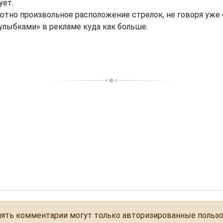
ует.
тно произвольное расположение стрелок, не говоря уже о
«улыбками» в рекламе куда как больше.
ять комментарии могут только авторизированные польз