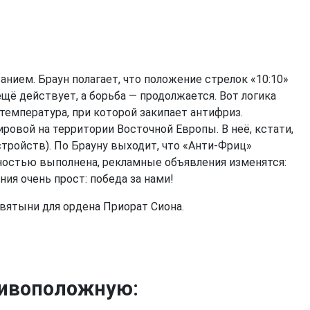
нием. Браун полагает, что положение стрелок «10:10»
ё действует, а борьба — продолжается. Вот логика
 температура, при которой закипает антифриз.
ровой на территории Восточной Европы. В неё, кстати,
тройств). По Брауну выходит, что «Анти-Фриц»
олностью выполнена, рекламные объявления изменятся:
ения очень прост: победа за нами!
вятыни для ордена Приорат Сиона.
тивоположную: