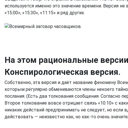
используется именно это значение времени. Версия не 
«15:00», «15:30», «11:15» и ряд других.
На этом рациональные версии
Конспирологическая версия.
Собственно, эта версия и даёт название феномену Все
которым регулярно обмениваются члены некоего тайног
послания. (Есть два толкования сообщения. Согласно пер
Второе толкование вовсе отрицает связь «10:10» с как
никаких действий предпринимать не следует; но если в
действовать — неизвестно как, но как-то очень значите