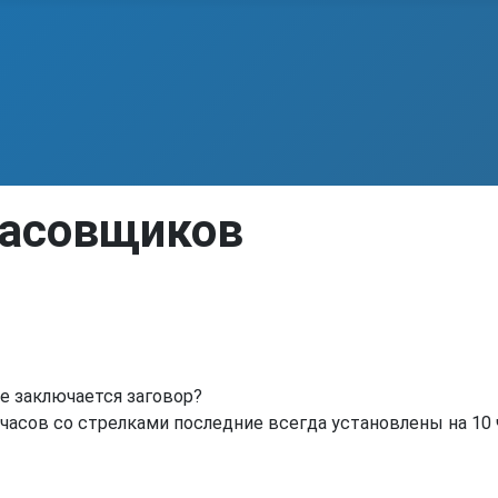
часовщиков
же заключается заговор?
 часов со стрелками последние всегда установлены на 10