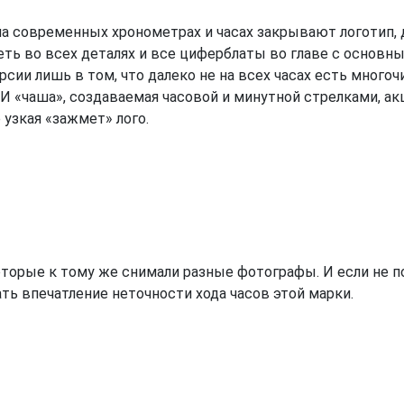
на современных хронометрах и часах закрывают логотип,
ть во всех деталях и все циферблаты во главе с основны
сии лишь в том, что далеко не на всех часах есть много
И «чаша», создаваемая часовой и минутной стрелками, ак
 узкая «зажмет» лого.
которые к тому же снимали разные фотографы. И если не
ать впечатление неточности хода часов этой марки.