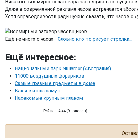
Никакого всемирного заговора часовщиков не существ
Даже в современной рекламе часов встречается абсолю
Хотя справедливости ради нужно сказать, что часов с 
Ещё немного о часах -
Словно кто-то рисует стрелки...
Ещё интересное:
Национальный парк Nullarbor (Австралия)
11000 воздушных форариков
Самые грязные предметы в доме
Как я вышла замуж
Насекомые крупным планом
Рейтинг 4.44 (9 голосов)
Всемирный заговор часовщиков
Оставл