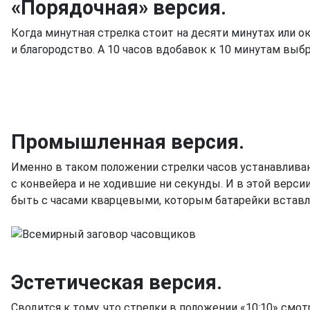
«Порядочная» версия.
Когда минутная стрелка стоит на десяти минутах или ок
и благородство. А 10 часов вдобавок к 10 минутам выб
Промышленная версия.
Именно в таком положении стрелки часов устанавлива
с конвейера и не ходившие ни секунды. И в этой версии
быть с часами кварцевыми, которым батарейки вставляю
Эстетическая версия.
Сводится к тому, что стрелки в положении «10:10» смо