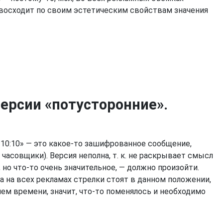
ревосходит по своим эстетическим свойствам значения
ерсии «потусторонние».
10:10» — это какое-то зашифрованное сообщение,
асовщики). Версия неполна, т. к. не раскрывает смысл
, но что-то очень значительное, — должно произойти.
а на всех рекламах стрелки стоят в данном положении,
ием времени, значит, что-то поменялось и необходимо