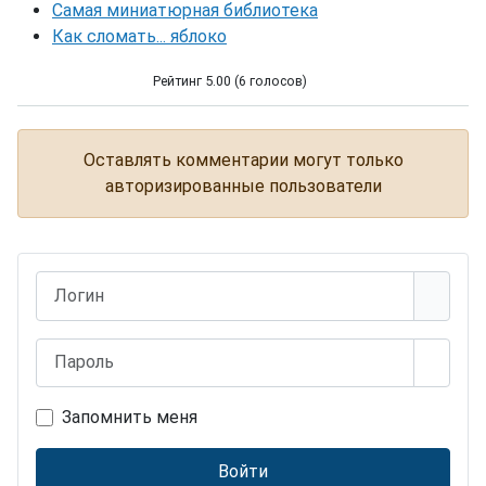
Самая миниатюрная библиотека
Как сломать... яблоко
Рейтинг 5.00 (6 голосов)
Самые грязные предметы в доме
Оставлять комментарии могут только
авторизированные пользователи
Логин
Пароль
Показ
Запомнить меня
Войти