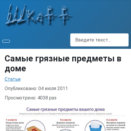
Поиск
Самые грязные предметы в
доме
Информация о материале
Статьи
Опубликовано: 04 июля 2011
Просмотрено: 4038 раз