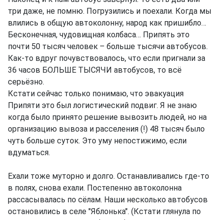
три даже, не помню. Погрузились и поехали. Когда мы
влились в общую автоколонну, народ как пришибло…
Бесконечная, чудовищная колбаса… Припять это
почти 50 тысяч человек – больше тысячи автобусов.
Как-то вдруг почувствовалось, что если пригнали за
36 часов БОЛЬШЕ ТЫСЯЧИ автобусов, то всё
серьёзно.
Кстати сейчас только понимаю, что эвакуация
Припяти это был логистический подвиг. Я не знаю
когда было принято решение вывозить людей, но на
организацию вывоза и расселения (!) 48 тысяч было
чуть больше суток. Это уму непостижимо, если
вдуматься.
Ехали тоже муторно и долго. Останавливались где-то
в полях, снова ехали. Постепенно автоколонна
рассасывалась по сёлам. Наши несколько автобусов
остановились в селе "Яблонька". (Кстати глянула по