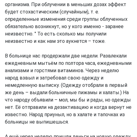
организма. При облучении в меньших дозах эффект
будет стохастическим (случайным), т. е.
определенные изменения среди группы облученных
обязательно возникнут, но у кого именно - заранее
неизвестно. " То есть сколько мы получили
неизвестно и как нам это аукнется – тоже.
В больнице нас продержали две недели. Развлекали
ежедневным мытьём по полтора часа, ежедневными
анализами и горстями витаминов. Через неделю
народ взвыл и затребовал свою одежду и
немедленную выписку. (Одежду отобрали в первый
же день – выдали больничные пижамы и халаты.) На
что народу объявили – мол, мы бы и рады, но одежды
нет. Её отправили на дезактивацию и когда вернут не
известно. Народ приуныл, но в халате и тапочках из
больницы не выпишешься.
А ещё через неделю пришли деньги на новую одежду.