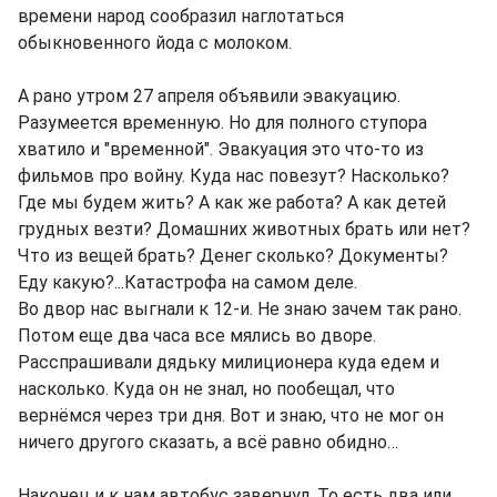
времени народ сообразил наглотаться
обыкновенного йода с молоком.
А рано утром 27 апреля объявили эвакуацию.
Разумеется временную. Но для полного ступора
хватило и "временной". Эвакуация это что-то из
фильмов про войну. Куда нас повезут? Насколько?
Где мы будем жить? А как же работа? А как детей
грудных везти? Домашних животных брать или нет?
Что из вещей брать? Денег сколько? Документы?
Еду какую?...Катастрофа на самом деле.
Во двор нас выгнали к 12-и. Не знаю зачем так рано.
Потом еще два часа все мялись во дворе.
Расспрашивали дядьку милиционера куда едем и
насколько. Куда он не знал, но пообещал, что
вернёмся через три дня. Вот и знаю, что не мог он
ничего другого сказать, а всё равно обидно…
Наконец и к нам автобус завернул. То есть два или