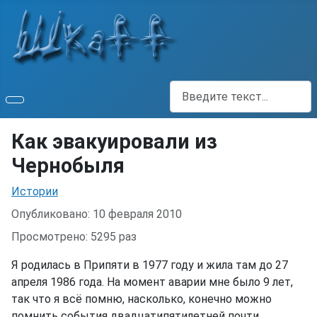
Поиск
Как эвакуировали из
Чернобыля
Информация о материале
Истории
Опубликовано: 10 февраля 2010
Просмотрено: 5295 раз
Я родилась в Припяти в 1977 году и жила там до 27
апреля 1986 года. На момент аварии мне было 9 лет,
так что я всё помню, насколько, конечно можно
помнить события двадцатипятилетней почти