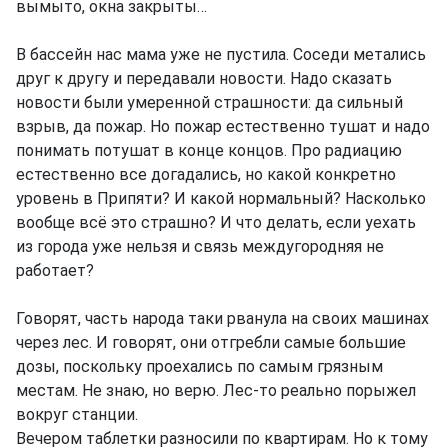
вымыто, окна закрыты…
В бассейн нас мама уже не пустила. Соседи метались
друг к другу и передавали новости. Надо сказать
новости были умеренной страшности: да сильный
взрыв, да пожар. Но пожар естественно тушат и надо
понимать потушат в конце концов. Про радиацию
естественно все догадались, но какой конкретно
уровень в Припяти? И какой нормальный? Насколько
вообще всё это страшно? И что делать, если уехать
из города уже нельзя и связь междугородняя не
работает?
Говорят, часть народа таки рванула на своих машинах
через лес. И говорят, они отгребли самые большие
дозы, поскольку проехались по самым грязным
местам. Не знаю, но верю. Лес-то реально порыжел
вокруг станции.
Вечером таблетки разносили по квартирам. Но к тому