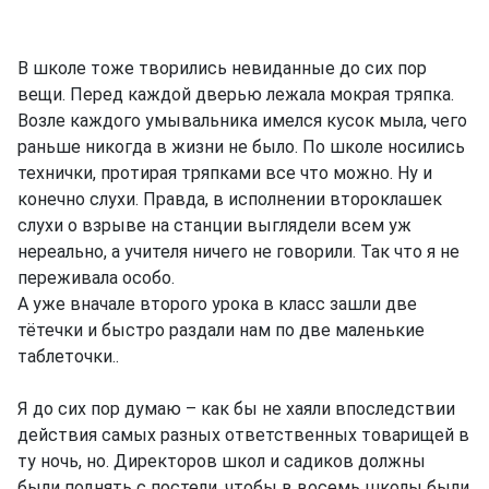
В школе тоже творились невиданные до сих пор
вещи. Перед каждой дверью лежала мокрая тряпка.
Возле каждого умывальника имелся кусок мыла, чего
раньше никогда в жизни не было. По школе носились
технички, протирая тряпками все что можно. Ну и
конечно слухи. Правда, в исполнении второклашек
слухи о взрыве на станции выглядели всем уж
нереально, а учителя ничего не говорили. Так что я не
переживала особо.
А уже вначале второго урока в класс зашли две
тётечки и быстро раздали нам по две маленькие
таблеточки..
Я до сих пор думаю – как бы не хаяли впоследствии
действия самых разных ответственных товарищей в
ту ночь, но. Директоров школ и садиков должны
были поднять с постели, чтобы в восемь школы были