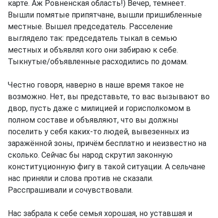
карте. Аж Ровненская область!) Вечер, темнеет.
Вышли помятые припятчане, вышли пришибленные
местные. Вышел председатель. Расселение
выглядело так: председатель тыкал в семью
местных и объявлял кого они забираю к себе.
Тыкнутые/объявленные расходились по домам.
Честно говоря, наверно в наше время такое не
возможно. Нет, вы представьте, то вас вызывают во
двор, пусть даже с милицией и горисполкомом в
полном составе и объявляют, что вы должны
поселить у себя каких-то людей, вывезенных из
заражённой зоны, причём бесплатно и неизвестно на
сколько. Сейчас бы народ скрутил законную
конституционную фигу в такой ситуации. А сельчане
нас приняли и слова против не сказали.
Расспрашивали и сочувствовали.
Нас забрала к себе семья хорошая, но уставшая и