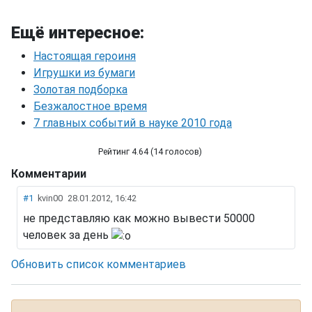
Ещё интересное:
Настоящая героиня
Игрушки из бумаги
Золотая подборка
Безжалостное время
7 главных событий в науке 2010 года
Рейтинг 4.64 (14 голосов)
Комментарии
Как эвакуировали из Чернобыля
#1
kvin00
28.01.2012, 16:42
не представляю как можно вывести 50000
человек за день
Обновить список комментариев