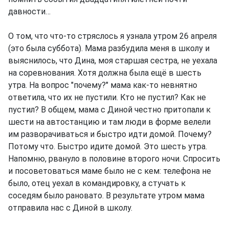
давности…
О том, что что-то стряслось я узнала утром 26 апреля
(это была суббота). Мама разбудила меня в школу и
выяснилось, что Дина, моя старшая сестра, не уехала
на соревнования. Хотя должна была ещё в шесть
утра. На вопрос "почему?" мама как-то невнятно
ответила, что их не пустили. Кто не пустил? Как не
пустил? В общем, мама с Диной честно притопали к
шести на автостанцию и там люди в форме велели
им разворачиваться и быстро идти домой. Почему?
Потому что. Быстро идите домой. Это шесть утра.
Напомню, рвануло в половине второго ночи. Спросить
и посоветоваться маме было не с кем: телефона не
было, отец уехал в командировку, а стучать к
соседям было рановато. В результате утром мама
отправила нас с Диной в школу.