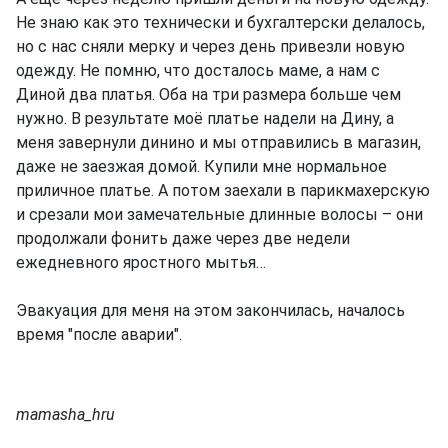
Не знаю как это технически и бухгалтерски делалось,
но с нас сняли мерку и через день привезли новую
одежду. Не помню, что досталось маме, а нам с
Диной два платья. Оба на три размера больше чем
нужно. В результате моё платье надели на Дину, а
меня завернули динино и мы отправились в магазин,
даже не заезжая домой. Купили мне нормальное
приличное платье. А потом заехали в парикмахерскую
и срезали мои замечательные длинные волосы – они
продолжали фонить даже через две недели
ежедневного яростного мытья…
Эвакуация для меня на этом закончилась, началось
время "после аварии".
mamasha_hru