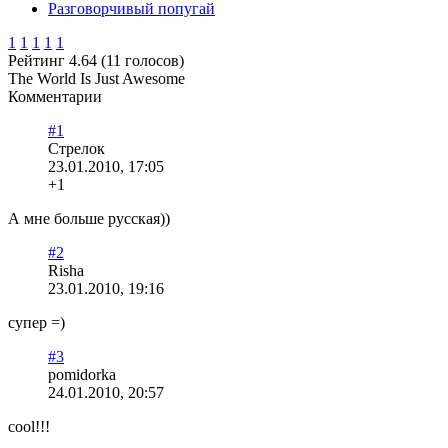
Разговорчивый попугай
1
1
1
1
1
Рейтинг 4.64 (11 голосов)
The World Is Just Awesome
Комментарии
#1
Стрелок
23.01.2010, 17:05
+1
А мне больше русская))
#2
Risha
23.01.2010, 19:16
супер =)
#3
pomidorka
24.01.2010, 20:57
cool!!!