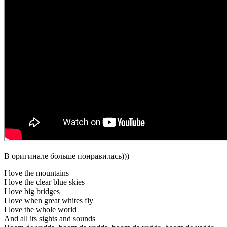
В оригинале больше понравилась)))
I love the mountains
I love the clear blue skies
I love big bridges
I love when great whites fly
I love the whole world
And all its sights and sounds